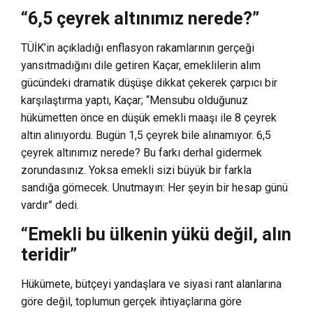
“6,5 çeyrek altınımız nerede?”
TÜİK’in açıkladığı enflasyon rakamlarının gerçeği
yansıtmadığını dile getiren Kaçar, emeklilerin alım
gücündeki dramatik düşüşe dikkat çekerek çarpıcı bir
karşılaştırma yaptı, Kaçar; “Mensubu olduğunuz
hükümetten önce en düşük emekli maaşı ile 8 çeyrek
altın alınıyordu. Bugün 1,5 çeyrek bile alınamıyor. 6,5
çeyrek altınımız nerede? Bu farkı derhal gidermek
zorundasınız. Yoksa emekli sizi büyük bir farkla
sandığa gömecek. Unutmayın: Her şeyin bir hesap günü
vardır” dedi.
“Emekli bu ülkenin yükü değil, alın
teridir”
Hükümete, bütçeyi yandaşlara ve siyasi rant alanlarına
göre değil, toplumun gerçek ihtiyaçlarına göre