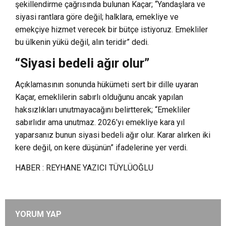
şekillendirme çağrısında bulunan Kaçar; “Yandaşlara ve
siyasi rantlara göre değil; halklara, emekliye ve
emekçiye hizmet verecek bir bütçe istiyoruz. Emekliler
bu ülkenin yükü değil, alın teridir” dedi.
“Siyasi bedeli ağır olur”
Açıklamasının sonunda hükümeti sert bir dille uyaran
Kaçar, emeklilerin sabırlı olduğunu ancak yapılan
haksızlıkları unutmayacağını belirtterek; “Emekliler
sabırlıdır ama unutmaz. 2026’yı emekliye kara yıl
yaparsanız bunun siyasi bedeli ağır olur. Karar alırken iki
kere değil, on kere düşünün” ifadelerine yer verdi.
HABER : REYHANE YAZICI TÜYLÜOĞLU
YORUM YAP