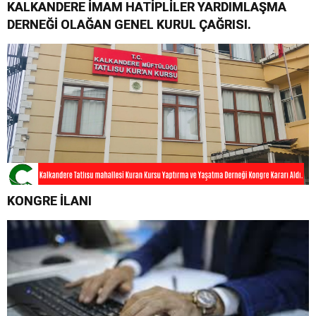
KALKANDERE İMAM HATİPLİLER YARDIMLAŞMA
DERNEĞİ OLAĞAN GENEL KURUL ÇAĞRISI.
KONGRE İLANI