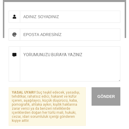
YASAL UYARI!
Suç teşkil edecek, yasadışı,
GÖNDER
tehditkar, rahatsız edici, hakaret ve küfür
içeren, aşağılayıcı, küçük düşürücü, kaba,
pornografik, ahlaka aykırı, kişilik haklarına
zarar verici ya da benzeri niteliklerde
içeriklerden doğan her türlü mali, hukuki,
cezai, idari sorumluluk içeriği gönderen
kişiye aittir.