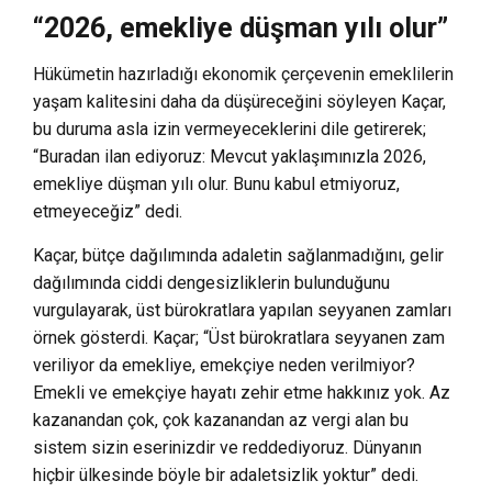
“2026, emekliye düşman yılı olur”
Hükümetin hazırladığı ekonomik çerçevenin emeklilerin
yaşam kalitesini daha da düşüreceğini söyleyen Kaçar,
bu duruma asla izin vermeyeceklerini dile getirerek;
“Buradan ilan ediyoruz: Mevcut yaklaşımınızla 2026,
emekliye düşman yılı olur. Bunu kabul etmiyoruz,
etmeyeceğiz” dedi.
Kaçar, bütçe dağılımında adaletin sağlanmadığını, gelir
dağılımında ciddi dengesizliklerin bulunduğunu
vurgulayarak, üst bürokratlara yapılan seyyanen zamları
örnek gösterdi. Kaçar; “Üst bürokratlara seyyanen zam
veriliyor da emekliye, emekçiye neden verilmiyor?
Emekli ve emekçiye hayatı zehir etme hakkınız yok. Az
kazanandan çok, çok kazanandan az vergi alan bu
sistem sizin eserinizdir ve reddediyoruz. Dünyanın
hiçbir ülkesinde böyle bir adaletsizlik yoktur” dedi.