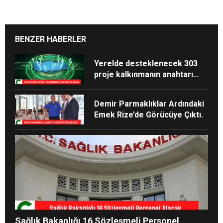
BENZER HABERLER
Yerelde desteklenecek 303
proje kalkınmanın anahtarı
olacak.
Demir Parmaklıklar Ardındaki
Emek Rize’de Görücüye Çıktı.
Sağlık Bakanlığı 16 Sözleşmeli Personel