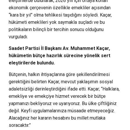
eleştirilerde bulunarak, 2026 yılı için ortaya konan
ekonomik çerçevenin özellikle emekliler açısından
“kara bir yıl” olma tehlikesi taşıdığını söyledi. Kaçar,
hükümeti emeklileri yok saymakla suçladı ve bu
politikaların bilinçli bir tercihin sonucu olduğunu
vurguladı.
Saadet Partisi İl Başkanı Av. Muhammet Kaçar,
hükümetin bütçe hazırlık sürecine yönelik sert
eleştirilerde bulundu.
Bütçenin, halkın ihtiyaçlarına göre şekillendirilmesi
gerektiğini belirten Kaçar, mevcut yaklaşımın sosyal
adaletsizliği derinleştirdiğini ifade etti. Kaçar; “Halklara,
emekliye ve emekçiye hizmet verecek bir bütçe
yapmanızı bekliyoruz ve uyarıyoruz. Bu ülke çiftliğiniz
değil. Keyfi uygulamalarınıza müsaade etmeyeceğiz.
Alacağınız her kararın hesabını bu millet mutlaka
soracaktır.”