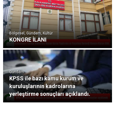
Bölgesel, Gündem, Kültür
KONGRE İLANI
Gündem
KPSS ile bazı kamu kurum ve
kuruluşlarının kadrolarına
yerleştirme sonuçları açıklandı.