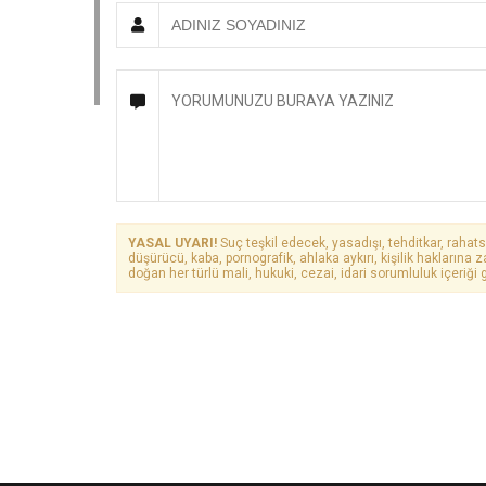
YASAL UYARI!
Suç teşkil edecek, yasadışı, tehditkar, rahats
düşürücü, kaba, pornografik, ahlaka aykırı, kişilik haklarına z
doğan her türlü mali, hukuki, cezai, idari sorumluluk içeriği g