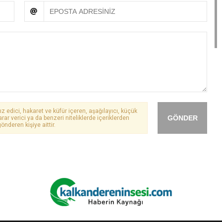
ız edici, hakaret ve küfür içeren, aşağılayıcı, küçük
GÖNDER
arar verici ya da benzeri niteliklerde içeriklerden
önderen kişiye aittir.