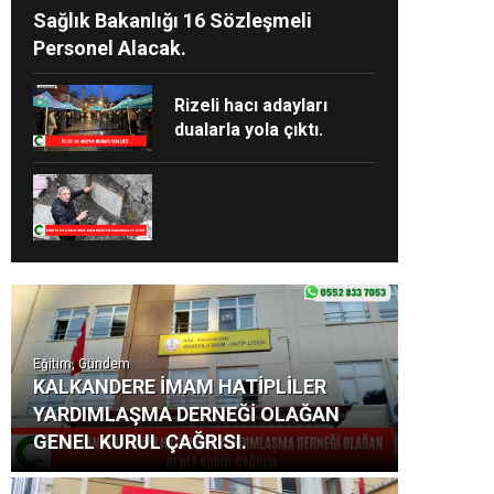
Sağlık Bakanlığı 16 Sözleşmeli
Personel Alacak.
Rizeli hacı adayları
dualarla yola çıktı.
Eğitim, Gündem
KALKANDERE İMAM HATİPLİLER
YARDIMLAŞMA DERNEĞİ OLAĞAN
GENEL KURUL ÇAĞRISI.