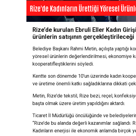
Rize’de kurulan Ebruli Eller Kadın Gir
ürünlerin satışının gerçekleştirileceği
Belediye Başkanı Rahmi Metin, açılışta yaptığı k
yöresel ürünlerin değerlendirilmesi, ekonomiye k
kooperatifleştiklerini söyledi.
Kentte son dönemde 10’un üzerinde kadın kooperat
ve üretime önemli katkı sağladıklarına dikkati çekt
Metin, Rize’de tekstil, Rize bezi, reçel, konfeksi
başta olmak üzere üretim yapıldığını aktardı.
Ticaret İl Müdürlüğü öncülüğünde ve belediyelerin
“Rize’de bu alanda değerli kazanımlar sağlandı. R
Kadınların enerjisi ile ekonomik anlamda birçok 