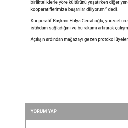
birlikteliklerle yöre kültürünü yaşatırken diğer yan
kooperatiflerimize başarılar diliyorum.” dedi.
Kooperatif Başkanı Hülya Cerrahoğlu, yöresel üreti
istihdam sağladığını ve bu rakamı artırarak çalış
Açılışın ardından mağazayı gezen protokol üyeleri,
YORUM YAP