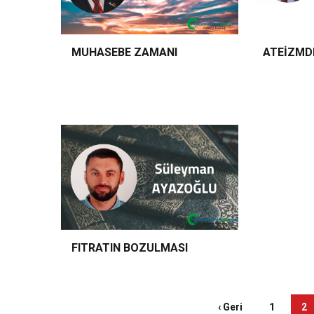
MUHASEBE ZAMANI
ATEİZMD
FITRATIN BOZULMASI
‹ Geri
1
2