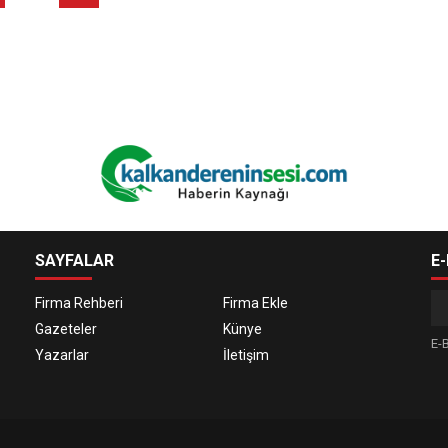
SAYFALAR
E
Firma Rehberi
Firma Ekle
Gazeteler
Künye
E-B
Yazarlar
İletişim