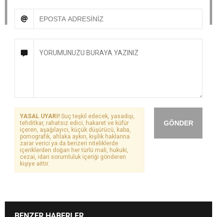
YASAL UYARI!
Suç teşkil edecek, yasadışı,
GÖNDER
tehditkar, rahatsız edici, hakaret ve küfür
içeren, aşağılayıcı, küçük düşürücü, kaba,
pornografik, ahlaka aykırı, kişilik haklarına
zarar verici ya da benzeri niteliklerde
içeriklerden doğan her türlü mali, hukuki,
cezai, idari sorumluluk içeriği gönderen
kişiye aittir.
BENZER HABERLER