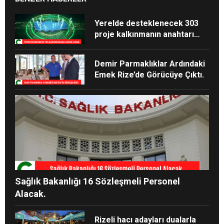
Yerelde desteklenecek 303
proje kalkınmanın anahtarı
olacak.
Demir Parmaklıklar Ardındaki
Emek Rize’de Görücüye Çıktı.
Sağlık Bakanlığı 16 Sözleşmeli Personel
Alacak.
Rizeli hacı adayları dualarla