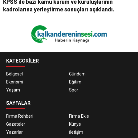
KPSS ile bazı kamu kurum ve kuruluşlarının
kadrolarına yerleştirme sonuçları açıklandı.
KATEGORİLER
Bölgesel
Gündem
Ekonomi
Eğitim
Yaşam
Spor
SAYFALAR
Firma Rehberi
Firma Ekle
Gazeteler
Künye
Yazarlar
İletişim